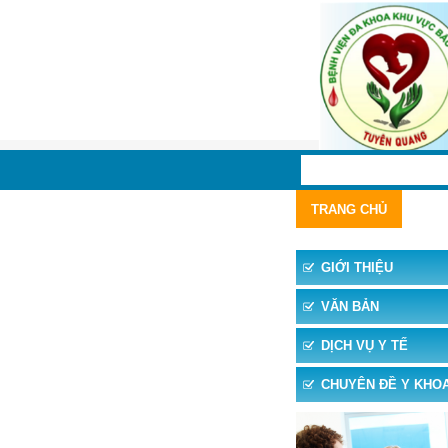
TRANG CHỦ
TIN 
GIỚI THIỆU
VĂN BẢN
DỊCH VỤ Y TẾ
CHUYÊN ĐỀ Y KHO