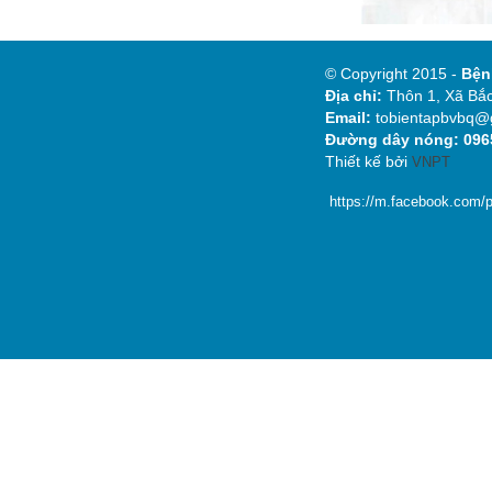
© Copyright 2015 -
Bệ
Địa chỉ:
Thôn 1, Xã Bắc
Email:
tobientapbvbq@
Đường dây nóng: 0965
Thiết kế bởi
VNPT
https://m.facebook.com/p