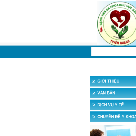
TRANG CHỦ
TIN 
GIỚI THIỆU
VĂN BẢN
DỊCH VỤ Y TẾ
CHUYÊN ĐỀ Y KHO