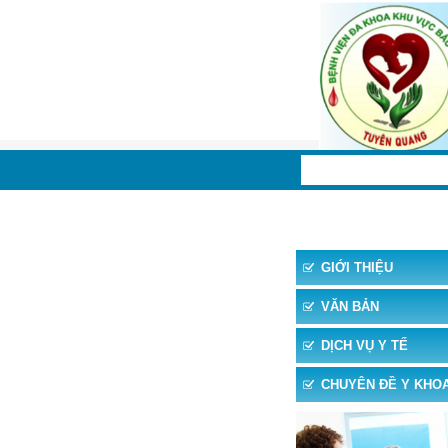
TRANG CHỦ
TIN 
GIỚI THIỆU
VĂN BẢN
DỊCH VỤ Y TẾ
CHUYÊN ĐỀ Y KHO