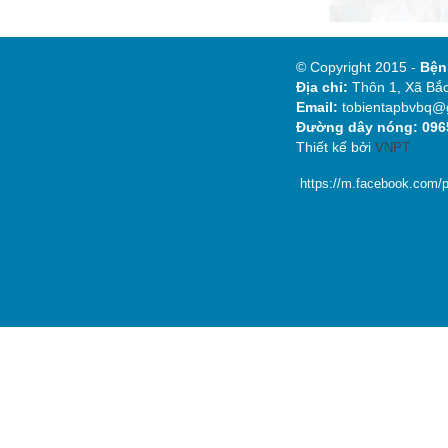
© Copyright 2015 -
Bệ
Địa chỉ:
Thôn 1, Xã Bắc
Email:
tobientapbvbq@
Đường dây nóng: 0965
Thiết kế bởi
VNPT
https://m.facebook.com/p