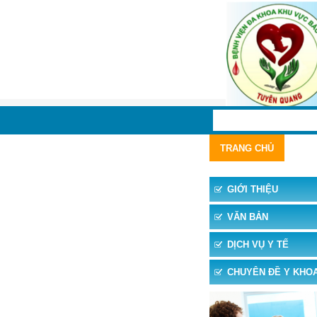
TRANG CHỦ
TIN 
GIỚI THIỆU
VĂN BẢN
DỊCH VỤ Y TẾ
CHUYÊN ĐỀ Y KHO