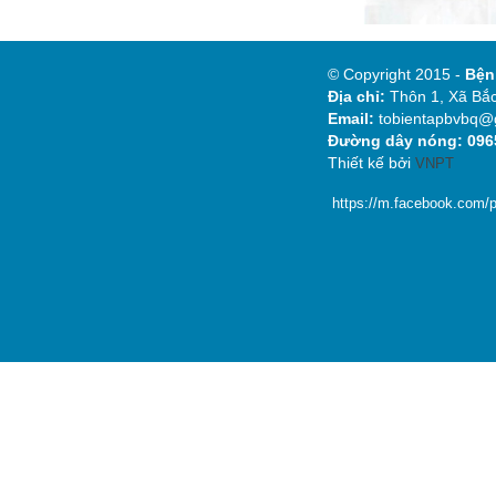
© Copyright 2015 -
Bệ
Địa chỉ:
Thôn 1, Xã Bắc
Email:
tobientapbvbq@
Đường dây nóng: 0965
Thiết kế bởi
VNPT
https://m.facebook.com/p