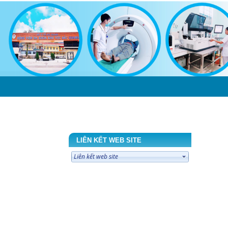
ÔN
LIÊN HỆ
LIÊN KẾT WEB SITE