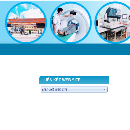
ÔN
LIÊN HỆ
LIÊN KẾT WEB SITE