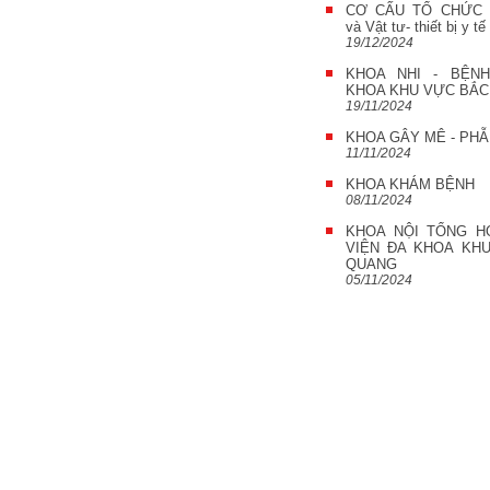
CƠ CẤU TỔ CHỨC 
và Vật tư- thiết bị y tế
19/12/2024
KHOA NHI - BỆN
KHOA KHU VỰC BẮ
19/11/2024
KHOA GÂY MÊ - PH
11/11/2024
KHOA KHÁM BỆNH
08/11/2024
KHOA NỘI TỔNG H
VIỆN ĐA KHOA KH
QUANG
05/11/2024