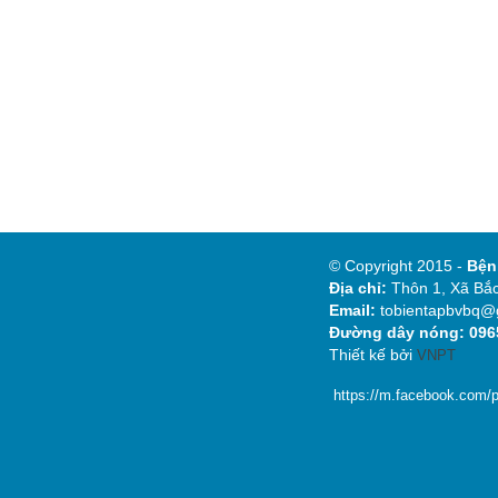
© Copyright 2015 -
Bệ
Địa chỉ:
Thôn 1, Xã Bắc
Email:
tobientapbvbq@
Đường dây nóng: 0965
Thiết kế bởi
VNPT
https://m.facebook.com/p