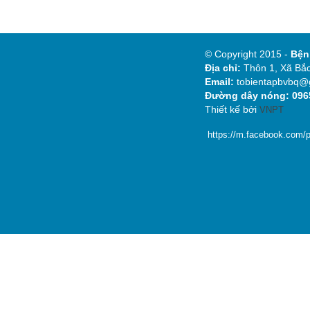
© Copyright 2015 -
Bệ
Địa chỉ:
Thôn 1, Xã Bắc
Email:
tobientapbvbq@
Đường dây nóng: 0965
Thiết kế bởi
VNPT
https://m.facebook.com/p