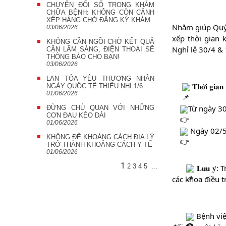
CHUYỂN ĐỔI SỐ TRONG KHÁM
CHỮA BỆNH: KHÔNG CÒN CẢNH
XẾP HÀNG CHỜ ĐĂNG KÝ KHÁM
Nhằm giúp Quý 
03/06/2026
xếp thời gian 
KHÔNG CẦN NGỒI CHỜ KẾT QUẢ
Nghỉ lễ 30/4 &
CẬN LÂM SÀNG, ĐIỆN THOẠI SẼ
THÔNG BÁO CHO BẠN!
03/06/2026
LAN TỎA YÊU THƯƠNG NHÂN
 𝐓𝐡𝐨̛̀𝐢 𝐠𝐢𝐚𝐧 
NGÀY QUỐC TẾ THIẾU NHI 1/6
01/06/2026
Từ ngày 30
ĐỪNG CHỦ QUAN VỚI NHỮNG
CƠN ĐAU KÉO DÀI
01/06/2026
 Ngày 02/5
KHÔNG ĐỂ KHOẢNG CÁCH ĐỊA LÝ
TRỞ THÀNH KHOẢNG CÁCH Y TẾ
01/06/2026
1
2
3
4
5
...
 𝐋𝐮̛𝐮 
các khoa điều t
 Bệnh vi