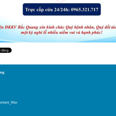
 vực Bắc Quang
tent_filter