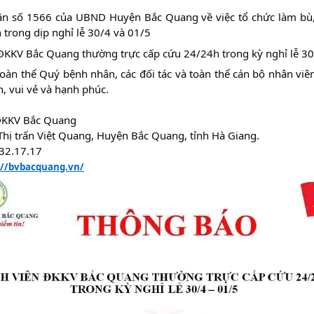
ăn số 1566 của UBND Huyện Bắc Quang về việc tổ chức làm bù,
h
trong dịp nghỉ lễ 30/4 và 01/5
KKV Bắc Quang thường trực cấp cứu 24/24h trong kỳ nghỉ lễ 30
oàn thể Quý bệnh nhân, các đối tác và toàn thể cán bộ nhân viê
n, vui vẻ và hạnh phúc.
ĐKKV Bắc Quang
 Thị trấn Việt Quang, Huyện Bắc Quang, tỉnh Hà Giang.
.32.17.17
://bvbacquang.vn/