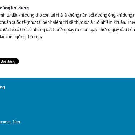
 dùng khí dung
nh tự đặt khí dung cho con tại nhà là không nên bởi đường ống khí dung 
chuẩn quốc tế (như tại bệnh viện) thì sẽ thực sự là 1 ổ nhiễm khuẩn. The
 chưa kể có thể có những bất thường xảy ra như ngay những giây đầu tiên
làm bé ngừng thở ngay.
 vực Bắc Quang
tent_filter