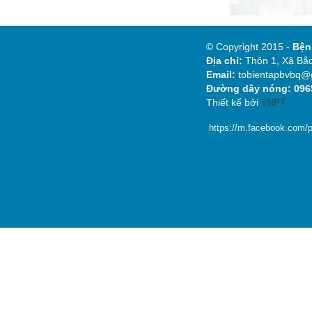
© Copyright 2015 -
Bệ
Địa chỉ:
Thôn 1, Xã Bắc
Email:
tobientapbvbq@
Đường dây nóng: 0965
Thiết kế bởi
VNPT
https://m.facebook.com/p