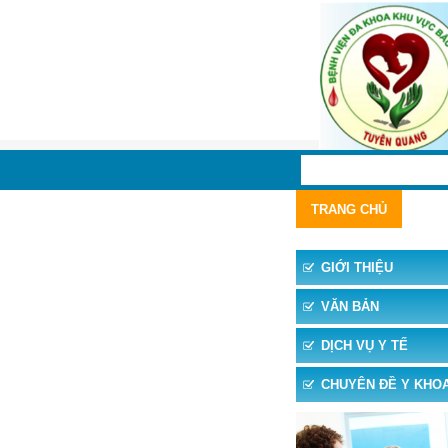
TRANG CHỦ
TIN 
GIỚI THIỆU
VĂN BẢN
DỊCH VỤ Y TẾ
CHUYÊN ĐỀ Y KHO