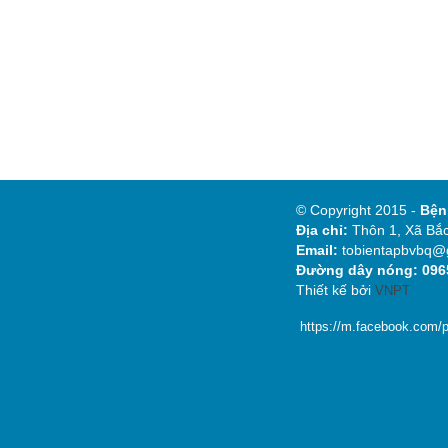
© Copyright 2015 -
Bệ
Địa chỉ:
Thôn 1, Xã Bắc
Email:
tobientapbvbq@
Đường dây nóng: 0965
Thiết kế bởi
VNPT
https://m.facebook.com/p