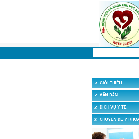
TRANG CHỦ
TIN 
GIỚI THIỆU
VĂN BẢN
DỊCH VỤ Y TẾ
CHUYÊN ĐỀ Y KHO