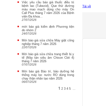
Việc yêu cầu báo giá thuốc điều trị
bệnh lao (Tubezid), Que thử đường
Tải về
máu mao mạch dùng cho máy On
Call Plus tháng 7 năm 2026 của Bệnh
viện Đa khoa...
27/07/2026
mời báo giá kiểm định Phương tiện
đo nhóm 2
24/07/2026
Mời báo giá sửa chữa Máy giặt công
nghiệp tháng 7 năm 2026
22/07/2026
Mời báo giá sửa chữa trang thiết bị y
tế (Máy tán siêu âm Chison Cbit 4)
tháng 7 năm 2026
07/07/2026
Mời báo giá Bảo trì, bảo dưỡng hệ
thống máy lọc nước RO dùng trong
chạy thận nhân tạo năm 2026
06/07/2026
1
2
3
4
5
...