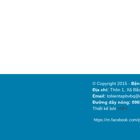
© Copyright 2015 -
Bệ
Địa chỉ:
Thôn 1, Xã Bắc
Email:
tobientapbvbq@
Đường dây nóng: 0965
Thiết kế bởi
VNPT
https://m.facebook.com/p