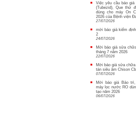
Việc yêu cầu báo giá 
(Tubezid), Que thử
dùng cho máy On Ca
2026 của Bệnh viện Đa
27/07/2026
mời báo giá kiểm địn
2
24/07/2026
Mời báo giá sửa chữa
tháng 7 năm 2026
22/07/2026
Mời báo giá sửa chữa t
tán siêu âm Chison Cb
07/07/2026
Mời báo giá Bảo trì
máy lọc nước RO dùng
tạo năm 2026
06/07/2026