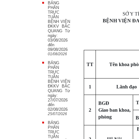
BẢNG
PHÂN
TRỰC
SỞ Y 
TUẦN
BỆNH VIỆN Đ
BỆNH VIỆN
ĐKKV BẮC
QUANG Từ
ngày:
03/08/2026
đến
09/08/2026
01/08/2026
BẢNG
TT
Tên khoa ph
PHÂN
TRỰC
TUẦN
BỆNH VIỆN
ĐKKV BẮC
1
Lãnh đạo
QUANG Từ
ngày:
27/07/2026
T
BGĐ
đến
02/08/2026
2
Giao ban khoa,
25/07/2026
phòng
B
BẢNG
PHÂN
TRỰC
TUẦN