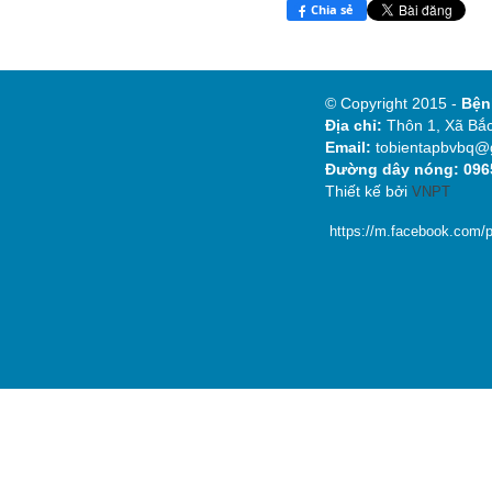
Chia sẻ
© Copyright 2015 -
Bệ
Địa chỉ:
Thôn 1, Xã Bắc
Email:
tobientapbvbq@
Đường dây nóng: 0965
Thiết kế bởi
VNPT
https://m.facebook.com/p