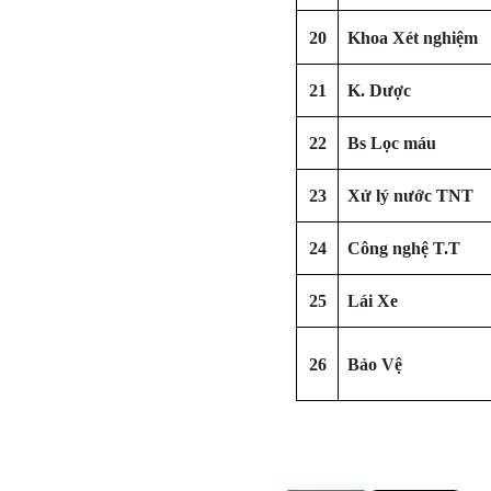
20
Khoa Xét nghiệm
21
K. Dược
22
Bs Lọc máu
23
Xử lý nước TNT
24
Công nghệ T.T
25
Lái Xe
26
Bảo Vệ