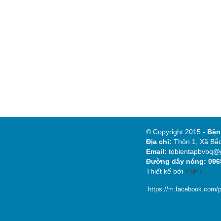
© Copyright 2015 -
Bệ
Địa chỉ:
Thôn 1, Xã Bắc
Email:
tobientapbvbq@
Đường dây nóng: 0965
Thiết kế bởi
VNPT
https://m.facebook.com/p