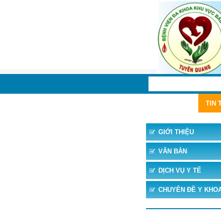
TRANG CHỦ
TIN 
GIỚI THIỆU
VĂN BẢN
DỊCH VỤ Y TẾ
CHUYÊN ĐỀ Y KHO